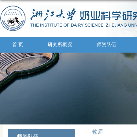
首 页
研究所概况
师资队伍
教师
师资队伍